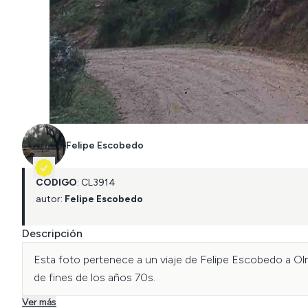
Felipe Escobedo
CÓDIGO
:
CL
3914
autor:
Felipe Escobedo
Descripción
Esta foto pertenece a un viaje de Felipe Escobedo a Olm
de fines de los años 70s.
Ver más