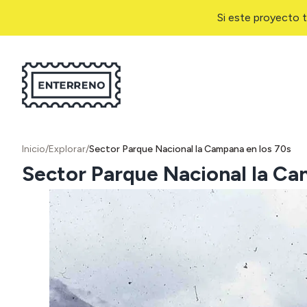
Si este proyecto t
Inicio
/
Explorar
/
Sector Parque Nacional la Campana en los 70s
Sector Parque Nacional la Ca