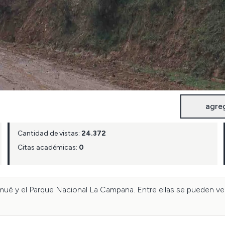
agre
Cantidad de vistas:
24.372
Citas académicas:
0
ué y el Parque Nacional La Campana. Entre ellas se pueden ver r