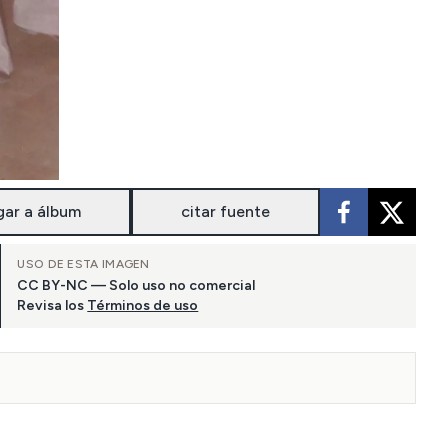
gar a álbum
citar fuente
USO DE ESTA IMAGEN
CC BY-NC — Solo uso no comercial
Revisa los
Términos de uso