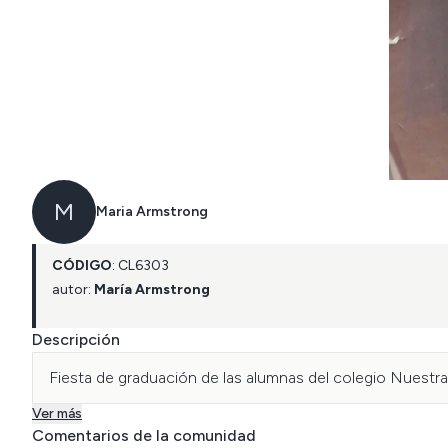
M
Maria Armstrong
CÓDIGO
:
CL
6303
autor:
María Armstrong
Descripción
Fiesta de graduación de las alumnas del colegio Nuestra
Ver más
Comentarios de la comunidad