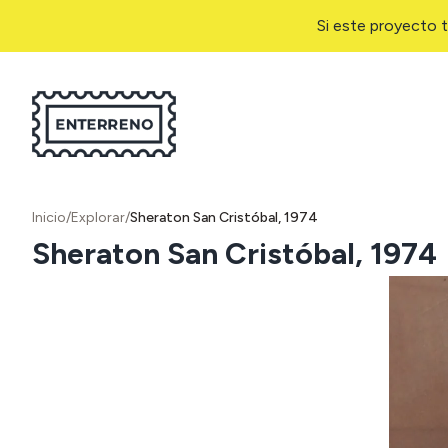
Si este proyecto t
Inicio
/
Explorar
/
Sheraton San Cristóbal, 1974
Sheraton San Cristóbal, 1974