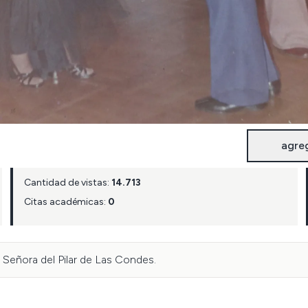
agre
Cantidad de vistas:
14.713
Citas académicas:
0
 Señora del Pilar de Las Condes.