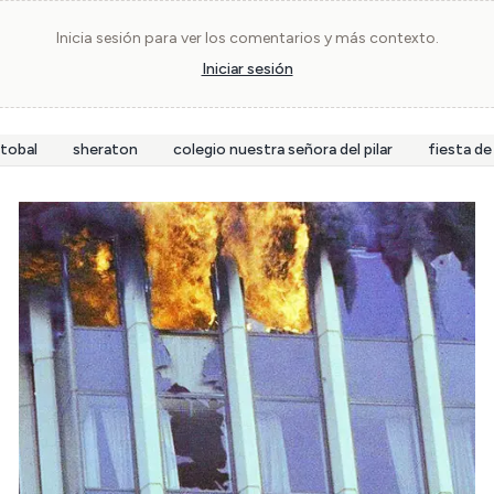
Inicia sesión para ver los comentarios y más contexto.
Iniciar sesión
stobal
sheraton
colegio nuestra señora del pilar
fiesta de