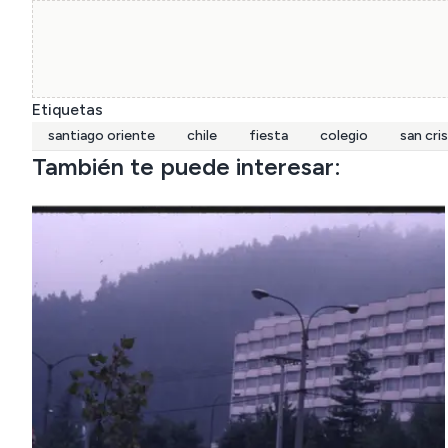
Etiquetas
santiago oriente
chile
fiesta
colegio
san cri
También te puede interesar: