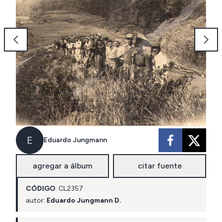
E
Eduardo Jungmann
agregar a álbum
citar fuente
CÓDIGO
:
CL
2357
autor:
Eduardo Jungmann D.