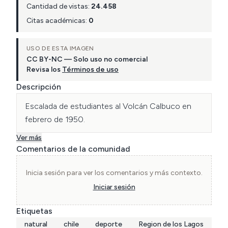
Cantidad de vistas:
24.458
Citas académicas:
0
USO DE ESTA IMAGEN
CC BY-NC — Solo uso no comercial
Revisa los
Términos de uso
Descripción
Escalada de estudiantes al Volcán Calbuco en 
febrero de 1950.
Ver más
Comentarios de la comunidad
Inicia sesión para ver los comentarios y más contexto.
Iniciar sesión
Etiquetas
natural
chile
deporte
Region de los Lagos