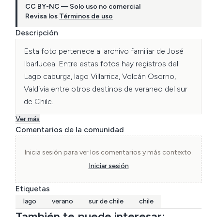
CC BY-NC — Solo uso no comercial
Revisa los
Términos de uso
Descripción
Esta foto pertenece al archivo familiar de José 
Ibarlucea. Entre estas fotos hay registros del 
Lago caburga, lago Villarrica, Volcán Osorno, 
Valdivia entre otros destinos de veraneo del sur 
de Chile. 
Ver más
Comentarios de la comunidad
Inicia sesión para ver los comentarios y más contexto.
Iniciar sesión
Etiquetas
lago
verano
sur de chile
chile
También te puede interesar: