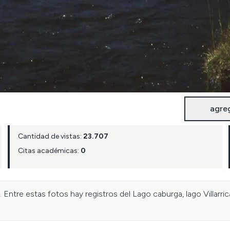
agre
Cantidad de vistas:
23.707
Citas académicas:
0
. Entre estas fotos hay registros del Lago caburga, lago Villarri