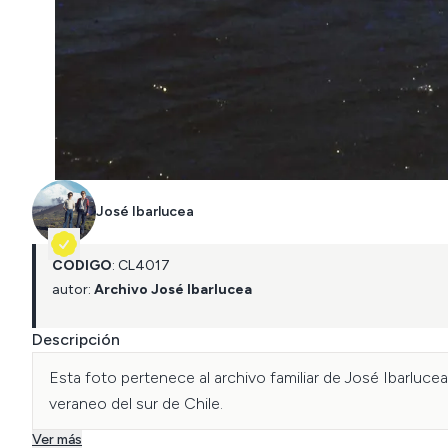
José Ibarlucea
CÓDIGO
:
CL
4017
autor:
Archivo José Ibarlucea
Descripción
Esta foto pertenece al archivo familiar de José Ibarlucea
veraneo del sur de Chile. 
Ver más