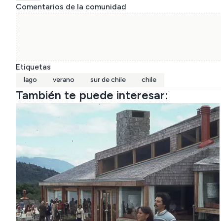
Comentarios de la comunidad
Etiquetas
lago
verano
sur de chile
chile
También te puede interesar: