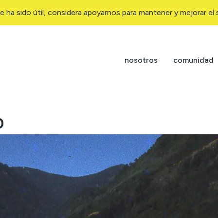
e ha sido útil, considera apoyarnos para mantener y mejorar el s
nosotros
comunidad
0