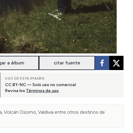
gar a álbum
citar fuente
USO DE ESTA IMAGEN
CC BY-NC — Solo uso no comercial
Revisa los
Términos de uso
ca, Volcán Osorno, Valdivia entre otros destinos de 