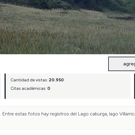
agre
Cantidad de vistas:
20.950
Citas académicas:
0
. Entre estas fotos hay registros del Lago caburga, lago Villarri