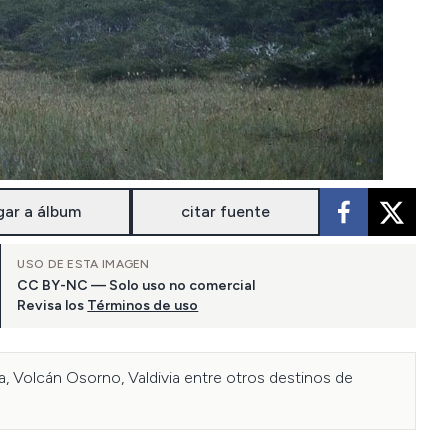
gar a álbum
citar fuente
USO DE ESTA IMAGEN
CC BY-NC — Solo uso no comercial
Revisa los
Términos de uso
ca, Volcán Osorno, Valdivia entre otros destinos de 