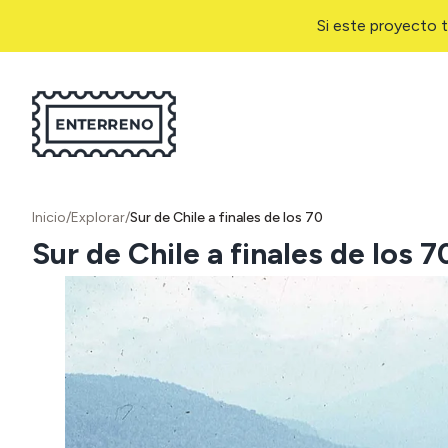
Si este proyecto t
Inicio
/
Explorar
/
Sur de Chile a finales de los 70
Sur de Chile a finales de los 7