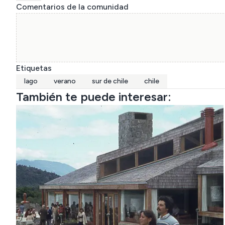
Comentarios de la comunidad
Etiquetas
lago
verano
sur de chile
chile
También te puede interesar: