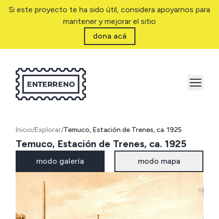
Si este proyecto te ha sido útil, considera apoyarnos para
mantener y mejorar el sitio
dona acá
Inicio
/
Explorar
/
Temuco, Estación de Trenes, ca. 1925
Temuco, Estación de Trenes, ca. 1925
modo galería
modo mapa