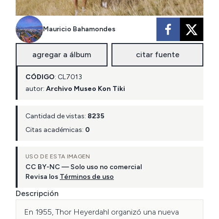
Mauricio Bahamondes
agregar a álbum
citar fuente
CÓDIGO
:
CL
7013
autor:
Archivo Museo Kon Tiki
Cantidad de vistas:
8235
Citas académicas:
0
USO DE ESTA IMAGEN
CC BY-NC — Solo uso no comercial
Revisa los
Términos de uso
Descripción
En 1955, Thor Heyerdahl organizó una nueva 