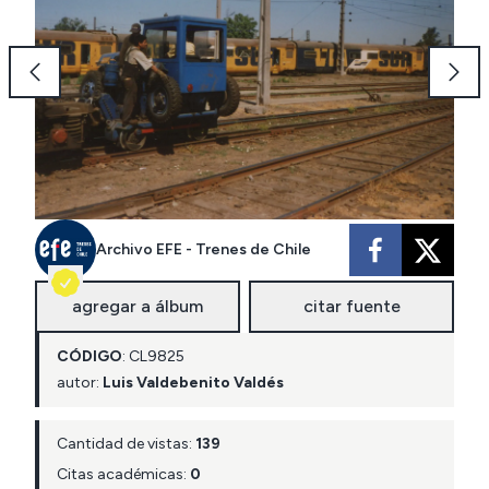
Archivo EFE - Trenes de Chile
agregar a álbum
citar fuente
CÓDIGO
:
CL
9825
autor:
Luis Valdebenito Valdés
Cantidad de vistas:
139
Citas académicas:
0