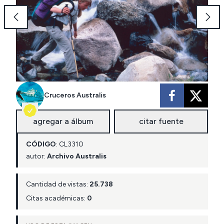
Cruceros Australis
agregar a álbum
citar fuente
CÓDIGO
:
CL
3310
autor:
Archivo Australis
Cantidad de vistas:
25.738
Citas académicas:
0