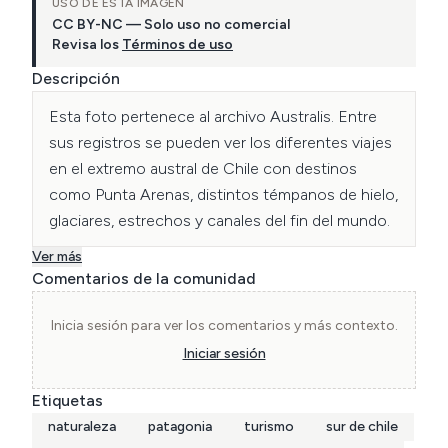
USO DE ESTA IMAGEN
CC BY-NC — Solo uso no comercial
Revisa los
Términos de uso
Descripción
Esta foto pertenece al archivo Australis. Entre 
sus registros se pueden ver los diferentes viajes 
en el extremo austral de Chile con destinos 
como Punta Arenas, distintos témpanos de hielo, 
glaciares, estrechos y canales del fin del mundo.
Ver más
Comentarios de la comunidad
Inicia sesión para ver los comentarios y más contexto.
Iniciar sesión
Etiquetas
naturaleza
patagonia
turismo
sur de chile