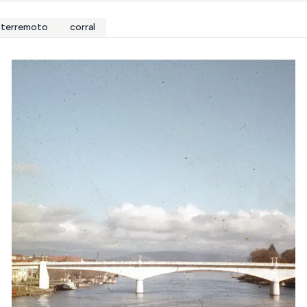
terremoto
corral