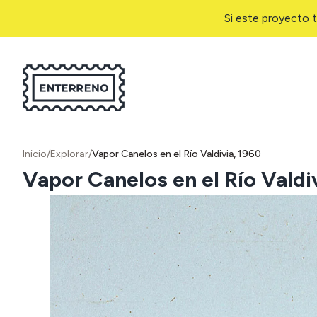
Si este proyecto t
Inicio
/
Explorar
/
Vapor Canelos en el Río Valdivia, 1960
Vapor Canelos en el Río Valdi