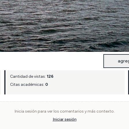
agre
Cantidad de vistas:
126
Citas académicas:
0
Inicia sesión para ver los comentarios y más contexto.
Iniciar sesión