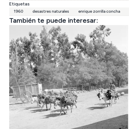
Etiquetas
1960
desastres naturales
enrique zorrilla concha
También te puede interesar: