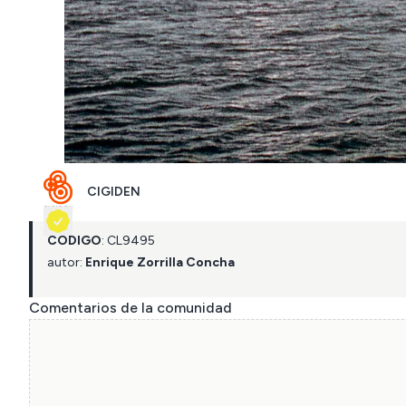
CIGIDEN
CÓDIGO
:
CL
9495
autor:
Enrique Zorrilla Concha
Comentarios de la comunidad