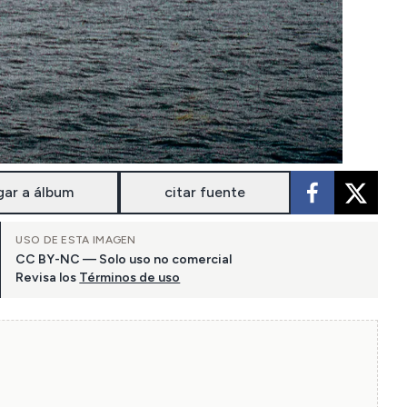
gar a álbum
citar fuente
USO DE ESTA IMAGEN
CC BY-NC — Solo uso no comercial
Revisa los
Términos de uso