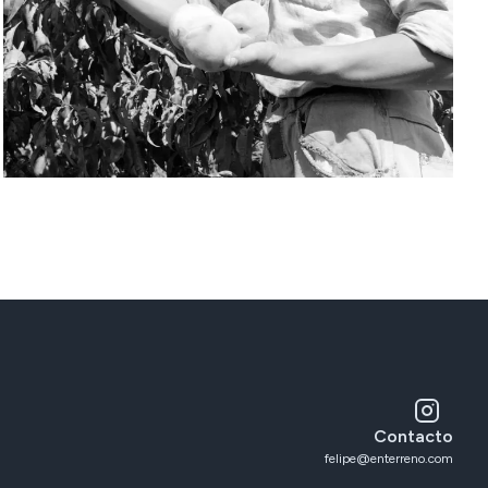
Contacto
felipe@enterreno.com