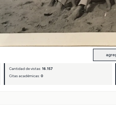
agre
Cantidad de vistas:
16.157
Citas académicas:
0