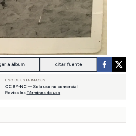
gar a álbum
citar fuente
USO DE ESTA IMAGEN
CC BY-NC — Solo uso no comercial
Revisa los
Términos de uso