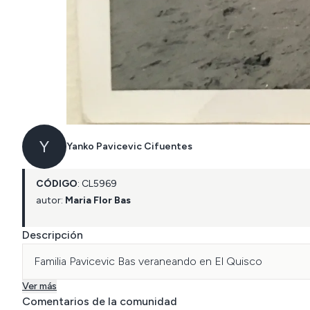
Y
Yanko Pavicevic Cifuentes
CÓDIGO
:
CL
5969
autor:
Maria Flor Bas
Descripción
Familia Pavicevic Bas veraneando en El Quisco
Ver más
Comentarios de la comunidad