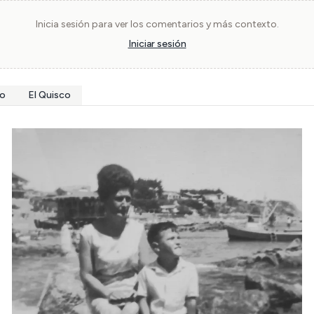
Inicia sesión para ver los comentarios y más contexto.
Iniciar sesión
no
El Quisco