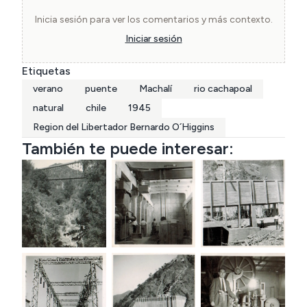
Inicia sesión para ver los comentarios y más contexto.
Iniciar sesión
Etiquetas
verano
puente
Machalí
rio cachapoal
natural
chile
1945
Region del Libertador Bernardo O´Higgins
También te puede interesar: