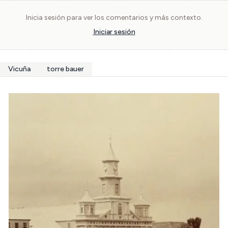
Inicia sesión para ver los comentarios y más contexto.
Iniciar sesión
Vicuña
torre bauer