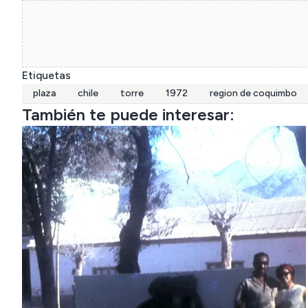
Etiquetas
plaza
chile
torre
1972
region de coquimbo
También te puede interesar: