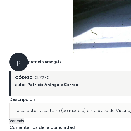
p
patricio aranguiz
CÓDIGO
:
CL
2270
autor:
Patricio Aránguiz Correa
Descripción
La característica torre (de madera) en la plaza de Vicuñ
Ver más
Comentarios de la comunidad