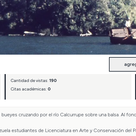
agre
Cantidad de vistas:
190
Citas académicas:
0
ueyes cruzando por el río Calcurrupe sobre una balsa. Al fond
nzuela estudiantes de Licenciatura en Arte y Conservación del 