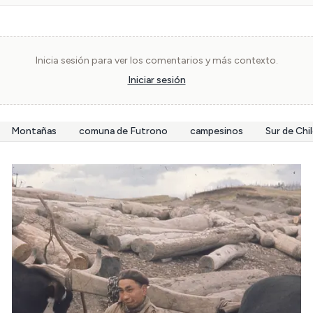
Inicia sesión para ver los comentarios y más contexto.
Iniciar sesión
Montañas
comuna de Futrono
campesinos
Sur de Chi