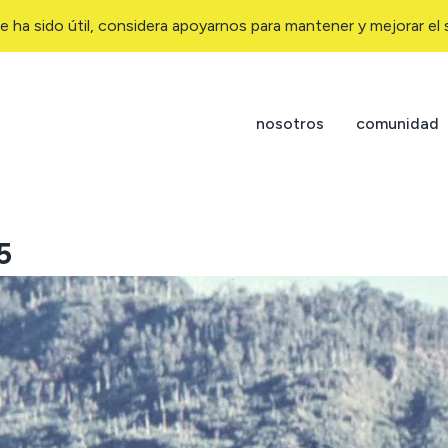
e ha sido útil, considera apoyarnos para mantener y mejorar el s
nosotros
comunidad
5