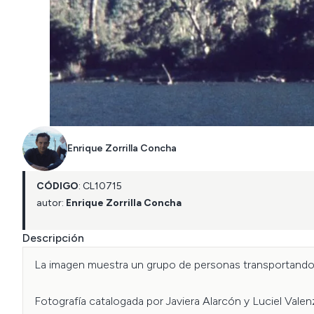
Enrique Zorrilla Concha
CÓDIGO
:
CL
10715
autor:
Enrique Zorrilla Concha
Descripción
La imagen muestra un grupo de personas transportando b
Fotografía catalogada por Javiera Alarcón y Luciel Vale