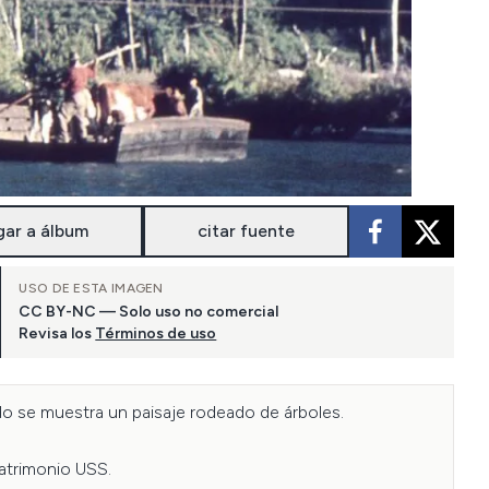
gar a álbum
citar fuente
USO DE ESTA IMAGEN
CC BY-NC — Solo uso no comercial
Revisa los
Términos de uso
o se muestra un paisaje rodeado de árboles.

Patrimonio USS.