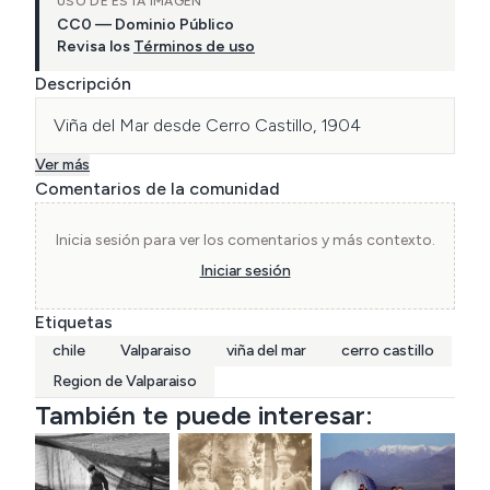
USO DE ESTA IMAGEN
CC0 — Dominio Público
Revisa los
Términos de uso
Descripción
Viña del Mar desde Cerro Castillo, 1904
Ver más
Comentarios de la comunidad
Inicia sesión para ver los comentarios y más contexto.
Iniciar sesión
Etiquetas
chile
Valparaiso
viña del mar
cerro castillo
Region de Valparaiso
También te puede interesar: