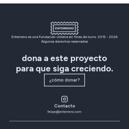
Enterreno es una Fundación chilena sin fines de lucro. 2015 -
2026
Algunos derechos reservados
dona a este proyecto
para que siga creciendo.
¿cómo donar?
Contacto
felipe@enterreno.com