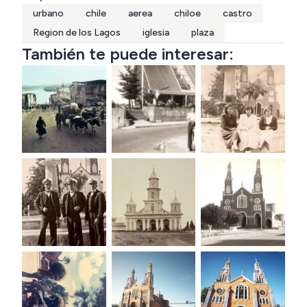
urbano
chile
aerea
chiloe
castro
Region de los Lagos
iglesia
plaza
También te puede interesar: