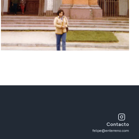
Contacto
felipe@enterreno.com