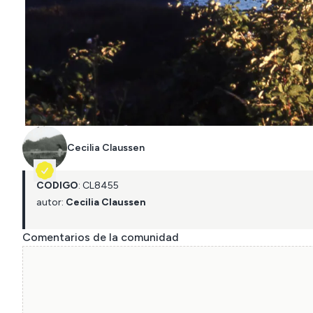
Cecilia Claussen
CÓDIGO
:
CL
8455
autor:
Cecilia Claussen
Comentarios de la comunidad