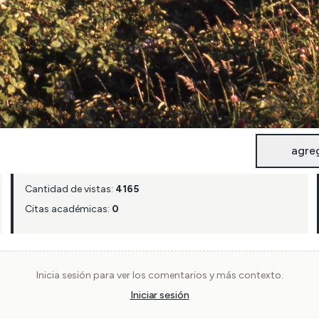
agre
Cantidad de vistas:
4165
Citas académicas:
0
Inicia sesión para ver los comentarios y más contexto.
Iniciar sesión