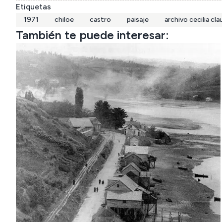
Etiquetas
1971
chiloe
castro
paisaje
archivo cecilia cl
También te puede interesar: