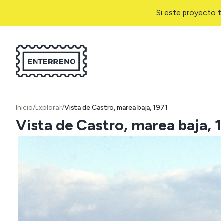
Si este proyecto t
Inicio
/
Explorar
/
Vista de Castro, marea baja, 1971
Vista de Castro, marea baja, 