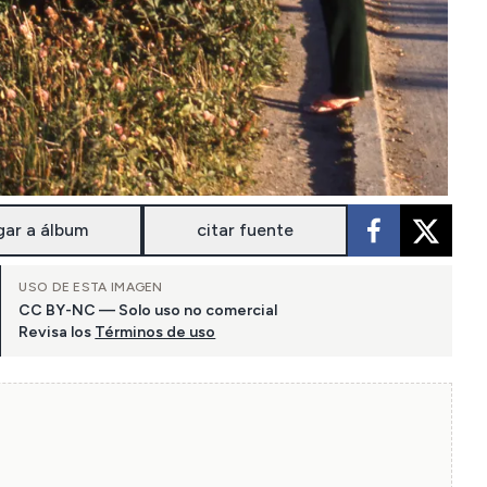
gar a álbum
citar fuente
USO DE ESTA IMAGEN
CC BY-NC — Solo uso no comercial
Revisa los
Términos de uso