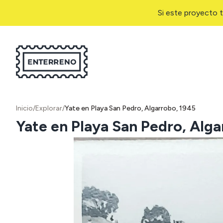
Si este proyecto t
Inicio
/
Explorar
/
Yate en Playa San Pedro, Algarrobo, 1945
Yate en Playa San Pedro, Alga