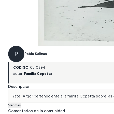
P
Pablo Salinas
CÓDIGO
:
CL
10394
autor:
Familia Copetta
Descripción
Yate "Argo" perteneciente a la familia Copetta sobre las
Ver más
Comentarios de la comunidad