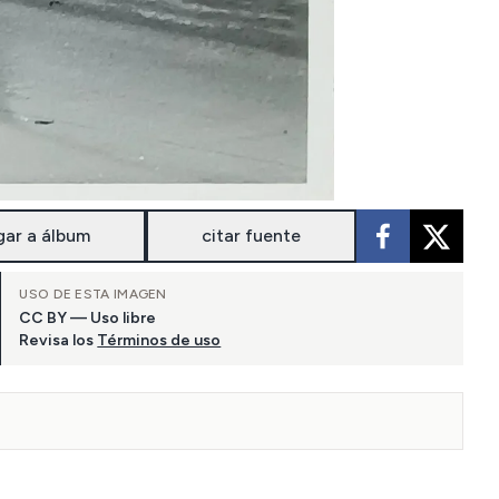
gar a álbum
citar fuente
USO DE ESTA IMAGEN
CC BY — Uso libre
Revisa los
Términos de uso