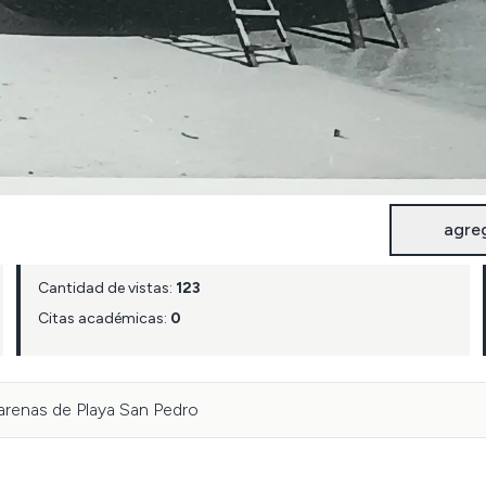
agre
Cantidad de vistas:
123
Citas académicas:
0
 arenas de Playa San Pedro