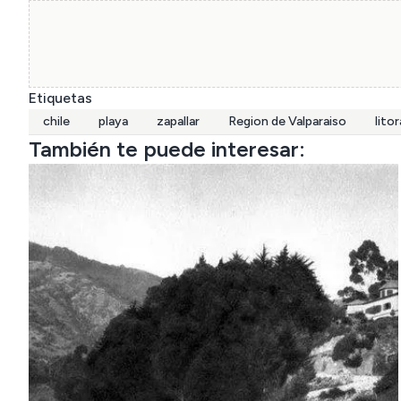
Etiquetas
chile
playa
zapallar
Region de Valparaiso
litor
También te puede interesar: