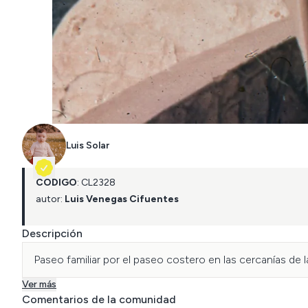
Luis Solar
CÓDIGO
:
CL
2328
autor:
Luis Venegas Cifuentes
Descripción
Paseo familiar por el paseo costero en las cercanías de la
Ver más
Comentarios de la comunidad