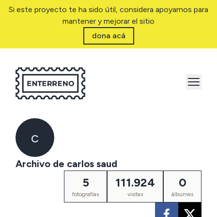
Si este proyecto te ha sido útil, considera apoyarnos para
mantener y mejorar el sitio
dona acá
c
Archivo de
carlos saud
5
111.924
0
fotografías
visitas
álbumes