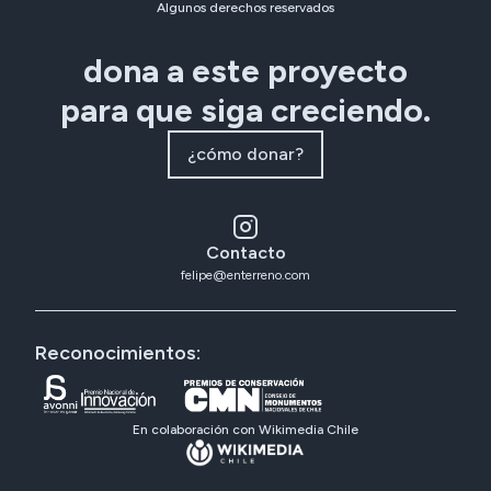
Algunos derechos reservados
dona a este proyecto
para que siga creciendo.
¿cómo donar?
Contacto
felipe@enterreno.com
Reconocimientos:
En colaboración con Wikimedia Chile