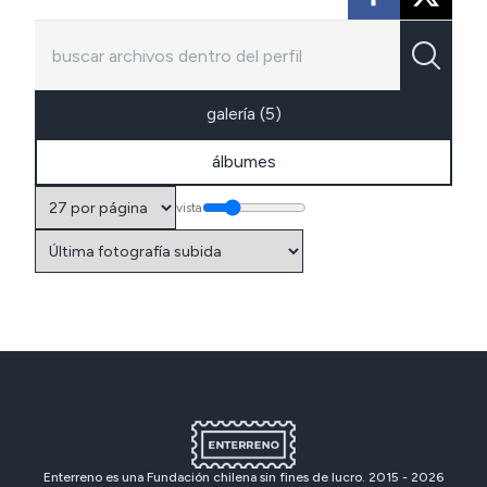
galería
(5)
álbumes
vista
Enterreno es una Fundación chilena sin fines de lucro. 2015 -
2026