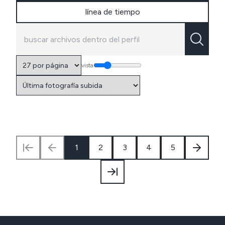
línea de tiempo
vista
1
2
3
4
5