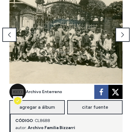
Archivo Enterreno
agregar a álbum
citar fuente
CÓDIGO
:
CL
8688
autor:
Archivo Familia Bizzarri