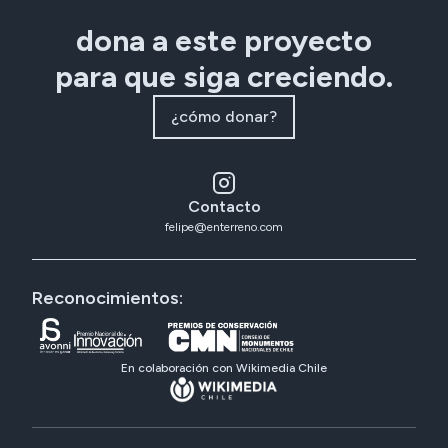
dona a este proyecto
para que siga creciendo.
¿cómo donar?
Contacto
felipe@enterreno.com
Reconocimientos:
En colaboración con Wikimedia Chile