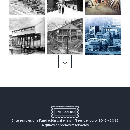
Enterreno es una Fundación chilena sin fines de lucro. 2015 -
2026
Algunos derechos reservados