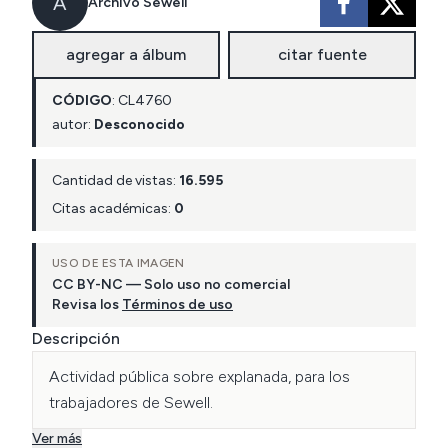
A
Archivo Sewell
agregar a álbum
citar fuente
CÓDIGO
:
CL
4760
autor:
Desconocido
Cantidad de vistas:
16.595
Citas académicas:
0
USO DE ESTA IMAGEN
CC BY-NC — Solo uso no comercial
Revisa los
Términos de uso
Descripción
Actividad pública sobre explanada, para los 
trabajadores de Sewell.
Ver más