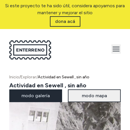
Si este proyecto te ha sido útil, considera apoyarnos para
mantener y mejorar el sitio
dona acá
Inicio
/
Explorar
/
Actividad en Sewell , sin año
Actividad en Sewell , sin año
modo galería
modo mapa