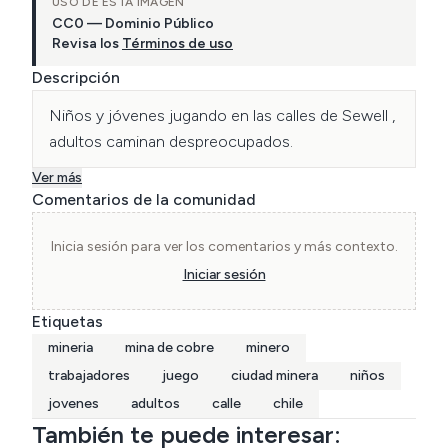
USO DE ESTA IMAGEN
CC0 — Dominio Público
Revisa los
Términos de uso
Descripción
Niños y jóvenes jugando en las calles de Sewell , 
adultos caminan despreocupados.
Ver más
Comentarios de la comunidad
Inicia sesión para ver los comentarios y más contexto.
Iniciar sesión
Etiquetas
mineria
mina de cobre
minero
trabajadores
juego
ciudad minera
niños
jovenes
adultos
calle
chile
También te puede interesar: