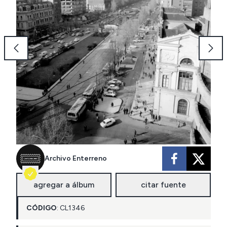
Archivo Enterreno
agregar a álbum
citar fuente
CÓDIGO
:
CL
1346