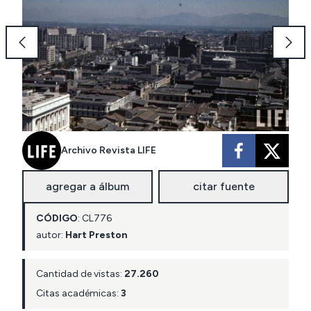
Archivo Revista LIFE
agregar a álbum
citar fuente
CÓDIGO
:
CL
776
autor:
Hart Preston
Cantidad de vistas:
27.260
Citas académicas:
3