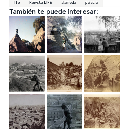
life
Reivsta LIFE
alameda
palacio
También te puede interesar: