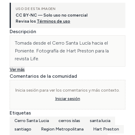
USO DE ESTA IMAGEN
CC BY-NC — Solo uso no comercial
Revisa los
Términos de uso
Descripción
Tomada desde el Cerro Santa Lucía hacia el 
Poniente. Fotografía de Hart Preston para la 
revista Life.
Ver más
Comentarios de la comunidad
Inicia sesión para ver los comentarios y más contexto.
Iniciar sesión
Etiquetas
Cerro Santa Lucia
cerros islas
santa lucia
santiago
Region Metropolitana
Hart Preston