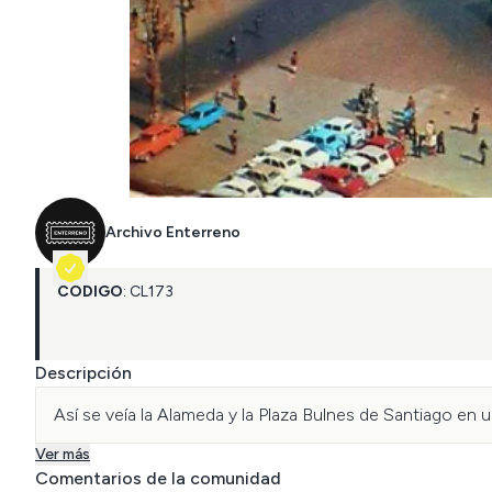
Archivo Enterreno
CÓDIGO
:
CL
173
Descripción
Así se veía la Alameda y la Plaza Bulnes de Santiago en
Ver más
Comentarios de la comunidad