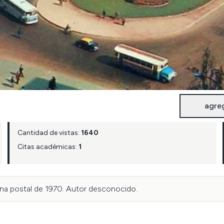
agre
Cantidad de vistas:
1640
Citas académicas:
1
 una postal de 1970. Autor desconocido.