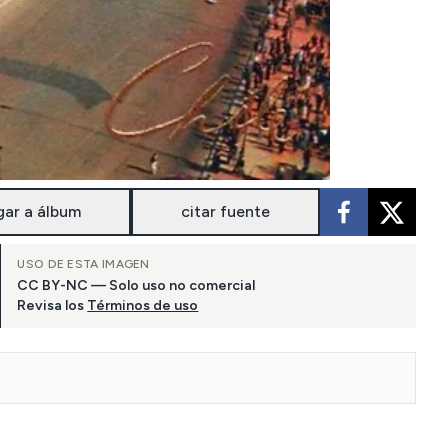
gar a álbum
citar fuente
USO DE ESTA IMAGEN
CC BY-NC — Solo uso no comercial
Revisa los
Términos de uso