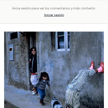
Inicia sesión para ver los comentarios y más contexto.
Iniciar sesión