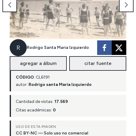
R
Rodrigo Santa Maria Izquierdo
agregar a álbum
citar fuente
CÓDIGO
:
CL
6191
autor:
Rodrigo santa María Izquierdo
Cantidad de vistas:
17.569
Citas académicas:
0
USO DE ESTA IMAGEN
CC BY-NC — Solo uso no comercial