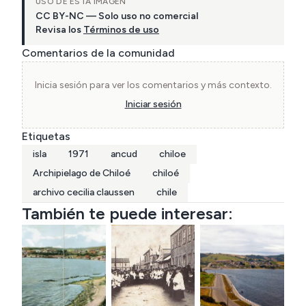
USO DE ESTA IMAGEN
CC BY-NC — Solo uso no comercial
Revisa los
Términos de uso
Comentarios de la comunidad
Inicia sesión para ver los comentarios y más contexto.
Iniciar sesión
Etiquetas
isla
1971
ancud
chiloe
Archipielago de Chiloé
chiloé
archivo cecilia claussen
chile
También te puede interesar: