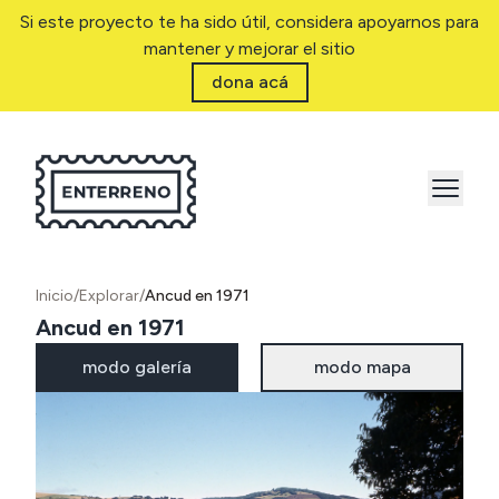
Si este proyecto te ha sido útil, considera apoyarnos para
mantener y mejorar el sitio
dona acá
Inicio
/
Explorar
/
Ancud en 1971
Ancud en 1971
modo galería
modo mapa