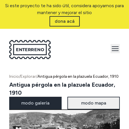
Si este proyecto te ha sido útil, considera apoyarnos para
mantener y mejorar el sitio
dona acá
Inicio
/
Explorar
/
Antigua pérgola en la plazuela Ecuador, 1910
Antigua pérgola en la plazuela Ecuador,
1910
modo galería
modo mapa