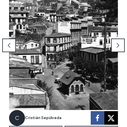
C
Cristián Sepúlveda