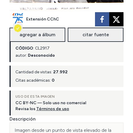
Extensión CChC
agregar a álbum
citar fuente
CÓDIGO
:
CL
2917
autor:
Desconocido
Cantidad de vistas:
27.992
Citas académicas:
0
USO DE ESTA IMAGEN
CC BY-NC — Solo uso no comercial
Revisa los
Términos de uso
Descripción
Imagen desde un punto de vista elevado de la 