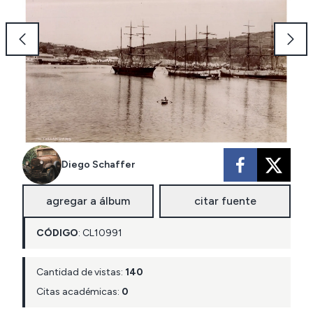
Diego Schaffer
agregar a álbum
citar fuente
CÓDIGO
:
CL
10991
Cantidad de vistas:
140
Citas académicas:
0