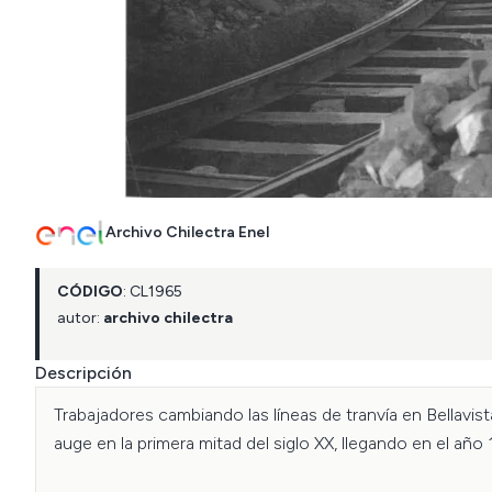
Archivo Chilectra Enel
CÓDIGO
:
CL
1965
autor:
archivo chilectra
Descripción
Trabajadores cambiando las líneas de tranvía en Bellavis
auge en la primera mitad del siglo XX, llegando en el año