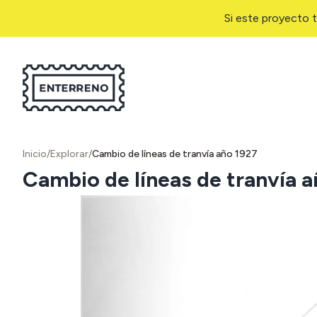
Si este proyecto t
Inicio
/
Explorar
/
Cambio de líneas de tranvía año 1927
Cambio de líneas de tranvía 