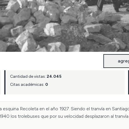
agre
Cantidad de vistas:
24.045
Citas académicas:
0
ta esquina Recoleta en el año 1927. Siendo el tranvía en Santia
 1940 los trolebuses que por su velocidad desplazaron al tranvía