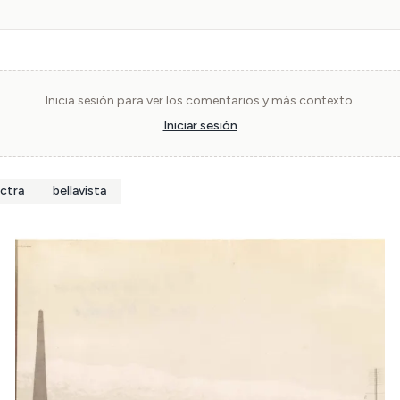
Inicia sesión para ver los comentarios y más contexto.
Iniciar sesión
ectra
bellavista