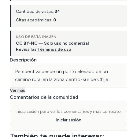
Cantidad de vistas:
34
Citas académicas:
0
USO DE ESTA IMAGEN
CC BY-NC — Solo uso no comercial
Revisa los
Términos de uso
Descripción
Perspectiva desde un punto elevado de un 
camino rural en la zona centro-sur de Chile.
Ver más
Comentarios de la comunidad
Inicia sesión para ver los comentarios y más contexto.
Iniciar sesión
También te puede interesar: