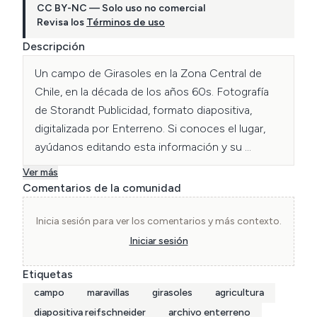
CC BY-NC — Solo uso no comercial
Revisa los
Términos de uso
Descripción
Un campo de Girasoles en la Zona Central de 
Chile, en la década de los años 60s. Fotografía 
de Storandt Publicidad, formato diapositiva, 
digitalizada por Enterreno. Si conoces el lugar, 
ayúdanos editando esta información y su 
georreferencia.
Ver más
Comentarios de la comunidad
Inicia sesión para ver los comentarios y más contexto.
Iniciar sesión
Etiquetas
campo
maravillas
girasoles
agricultura
diapositiva reifschneider
archivo enterreno