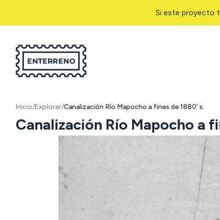
Si este proyecto t
Inicio
/
Explorar
/
Canalización Río Mapocho a fines de 1880' s.
Canalización Río Mapocho a fi