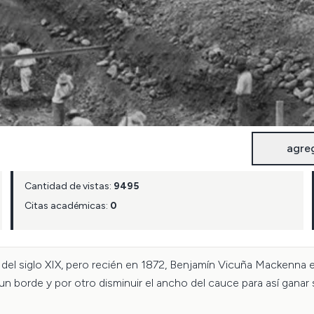
agre
Cantidad de vistas:
9495
Citas académicas:
0
l siglo XIX, pero recién en 1872, Benjamín Vicuña Mackenna enc
r un borde y por otro disminuir el ancho del cauce para así ganar 