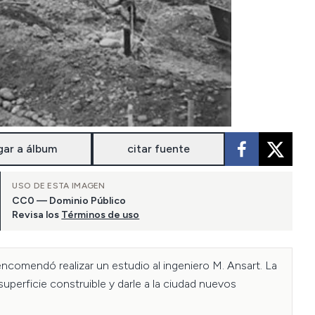
gar a álbum
citar fuente
USO DE ESTA IMAGEN
CC0 — Dominio Público
Revisa los
Términos de uso
omendó realizar un estudio al ingeniero M. Ansart. La 
superficie construible y darle a la ciudad nuevos 