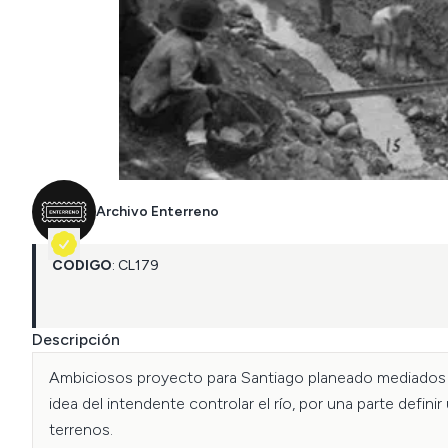
Archivo Enterreno
CÓDIGO
:
CL
179
Descripción
Ambiciosos proyecto para Santiago planeado mediados de
idea del intendente controlar el río, por una parte defini
terrenos.
