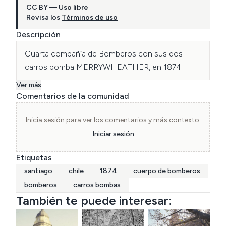
CC BY — Uso libre
Revisa los
Términos de uso
Descripción
Cuarta compañía de Bomberos con sus dos 
carros bomba MERRYWHEATHER, en 1874
Ver más
Comentarios de la comunidad
Inicia sesión para ver los comentarios y más contexto.
Iniciar sesión
Etiquetas
santiago
chile
1874
cuerpo de bomberos
bomberos
carros bombas
También te puede interesar: