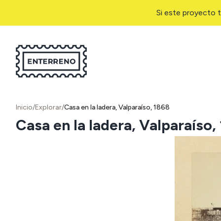
Si este proyecto t
Inicio
/
Explorar
/
Casa en la ladera, Valparaíso, 1868
Casa en la ladera, Valparaíso,