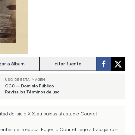
gar a álbum
citar fuente
USO DE ESTA IMAGEN
CC0 — Dominio Público
Revisa los
Términos de uso
 del siglo XIX, atribuidas al estudio Courret 
ntes de la época. Eugenio Courret llegó a trabajar con 