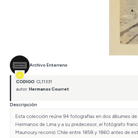
Archivo Enterreno
CÓDIGO
:
CL
11331
autor:
Hermanos Courret
Descripción
Esta colección reúne 94 fotografías en dos álbumes de al
Hermanos de Lima y a su predecesor, el fotógrafo fran
Maunoury recorrió Chile entre 1858 y 1860 antes de esta