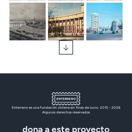
Enterreno es una Fundación chilena sin fines de lucro. 2015 -
2026
Algunos derechos reservados
dona a este proyecto