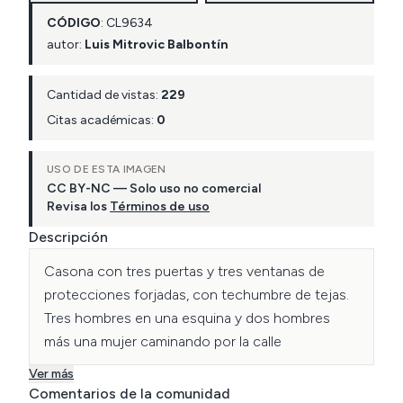
CÓDIGO
:
CL
9634
autor:
Luis Mitrovic Balbontín
Cantidad de vistas:
229
Citas académicas:
0
USO DE ESTA IMAGEN
CC BY-NC — Solo uso no comercial
Revisa los
Términos de uso
Descripción
Casona con tres puertas y tres ventanas de 
protecciones forjadas, con techumbre de tejas. 
Tres hombres en una esquina y dos hombres 
más una mujer caminando por la calle
Ver más
Comentarios de la comunidad