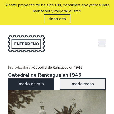
Si este proyecto te ha sido útil, considera apoyarnos para
mantener y mejorar el sitio
dona acá
Inicio
/
Explorar
/
Catedral de Rancagua en 1945
Catedral de Rancagua en 1945
modo galería
modo mapa