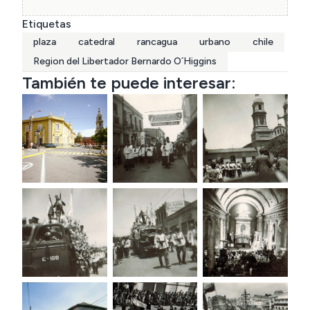
Etiquetas
plaza
catedral
rancagua
urbano
chile
Region del Libertador Bernardo O´Higgins
También te puede interesar: