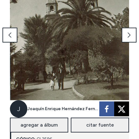
J
Joaquín Enrique Hernández Fernández
agregar a álbum
citar fuente