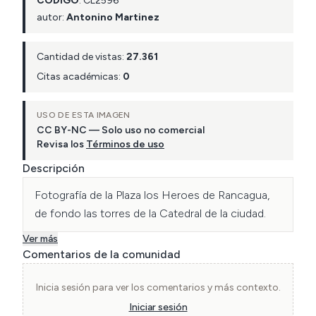
CÓDIGO
:
CL
2596
autor:
Antonino Martinez
Cantidad de vistas:
27.361
Citas académicas:
0
USO DE ESTA IMAGEN
CC BY-NC — Solo uso no comercial
Revisa los
Términos de uso
Descripción
Fotografía de la Plaza los Heroes de Rancagua, 
de fondo las torres de la Catedral de la ciudad.
Ver más
Comentarios de la comunidad
Inicia sesión para ver los comentarios y más contexto.
Iniciar sesión