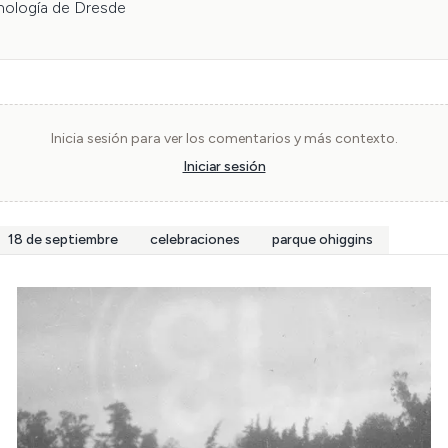
ología de Dresde

Inicia sesión para ver los comentarios y más contexto.
Iniciar sesión
18 de septiembre
celebraciones
parque ohiggins