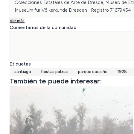
Colecciones Estatales de Arte de Dresde, Museo de Etn
Museum für Völkerkunde Dresden | Registro 71679454
Ver más
Comentarios de la comunidad
Etiquetas
santiago
fiestas patrias
parque cousiño
1928
También te puede interesar: