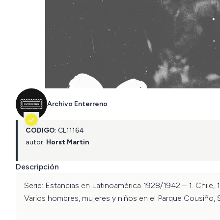
Archivo Enterreno
CÓDIGO
:
CL
11164
autor:
Horst Martin
Descripción
Serie: Estancias en Latinoamérica 1928/1942 – 1. Chile, 1
Varios hombres, mujeres y niños en el Parque Cousiño, S