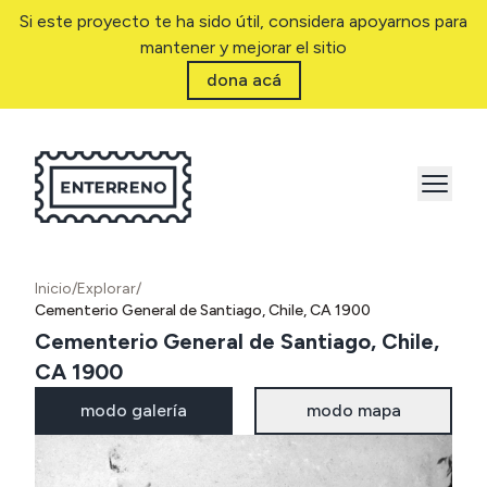
Si este proyecto te ha sido útil, considera apoyarnos para
mantener y mejorar el sitio
dona acá
Inicio
/
Explorar
/
Cementerio General de Santiago, Chile, CA 1900
Cementerio General de Santiago, Chile,
CA 1900
modo galería
modo mapa