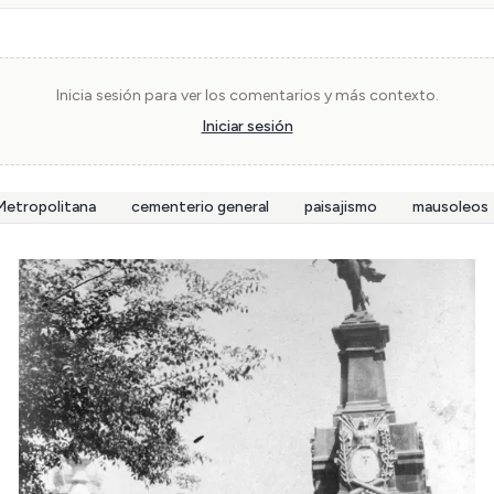
Inicia sesión para ver los comentarios y más contexto.
Iniciar sesión
Metropolitana
cementerio general
paisajismo
mausoleos