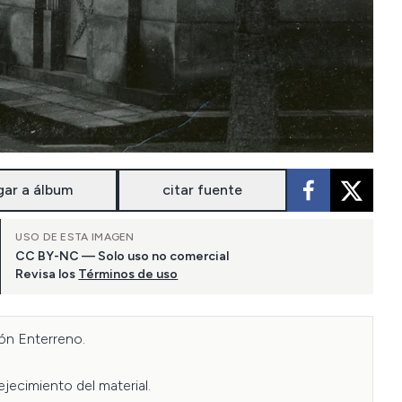
gar a álbum
citar fuente
USO DE ESTA IMAGEN
CC BY-NC — Solo uso no comercial
Revisa los
Términos de uso
n Enterreno.

jecimiento del material.