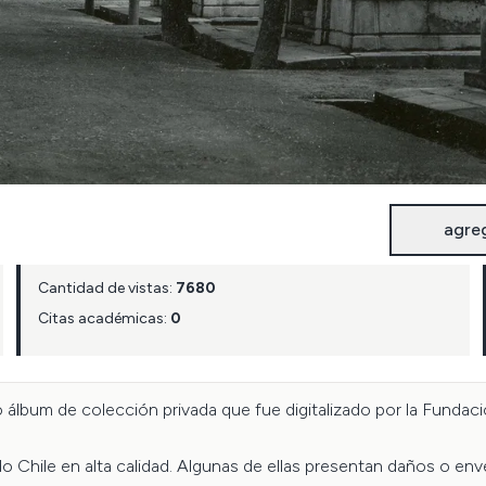
agre
Cantidad de vistas:
7680
Citas académicas:
0
 álbum de colección privada que fue digitalizado por la Fundació
Chile en alta calidad. Algunas de ellas presentan daños o enve