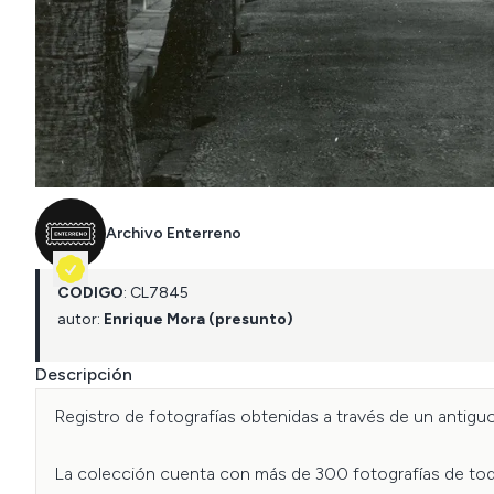
Archivo Enterreno
CÓDIGO
:
CL
7845
autor:
Enrique Mora (presunto)
Descripción
Registro de fotografías obtenidas a través de un antiguo
La colección cuenta con más de 300 fotografías de todo 