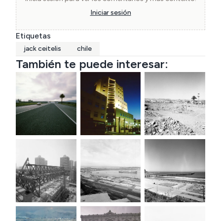
fotográficos sobre los paisajes de Chile, lo que 
Iniciar sesión
lo ha llevado a recorrer Chile de punta a cabo, 
Etiquetas
incluso hasta la Antártica.
jack ceitelis
chile
También te puede interesar: