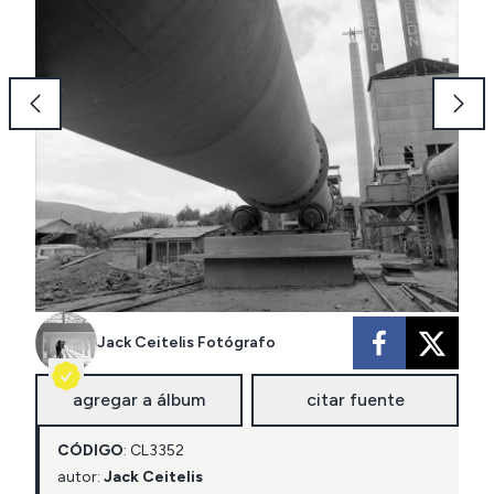
Jack Ceitelis Fotógrafo
agregar a álbum
citar fuente
CÓDIGO
:
CL
3352
autor:
Jack Ceitelis