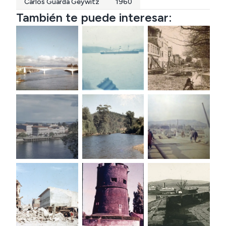
Carlos Guarda Geywitz
1960
También te puede interesar: