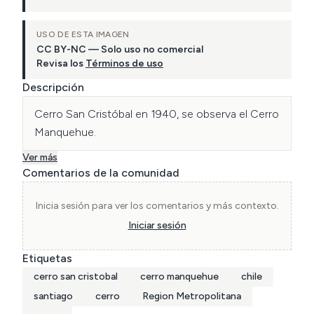
USO DE ESTA IMAGEN
CC BY-NC — Solo uso no comercial
Revisa los
Términos de uso
Descripción
Cerro San Cristóbal en 1940, se observa el Cerro 
Manquehue.
Ver más
Comentarios de la comunidad
Inicia sesión para ver los comentarios y más contexto.
Iniciar sesión
Etiquetas
cerro san cristobal
cerro manquehue
chile
santiago
cerro
Region Metropolitana