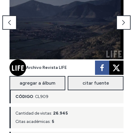
Archivo Revista LIFE
agregar a álbum
citar fuente
CÓDIGO
:
CL
909
Cantidad de vistas:
26.945
Citas académicas:
5