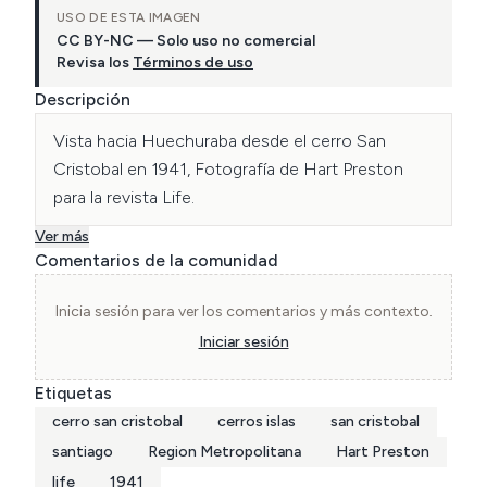
USO DE ESTA IMAGEN
CC BY-NC — Solo uso no comercial
Revisa los
Términos de uso
Descripción
Vista hacia Huechuraba desde el cerro San 
Cristobal en 1941, Fotografía de Hart Preston 
para la revista Life.
Ver más
Comentarios de la comunidad
Inicia sesión para ver los comentarios y más contexto.
Iniciar sesión
Etiquetas
cerro san cristobal
cerros islas
san cristobal
santiago
Region Metropolitana
Hart Preston
life
1941