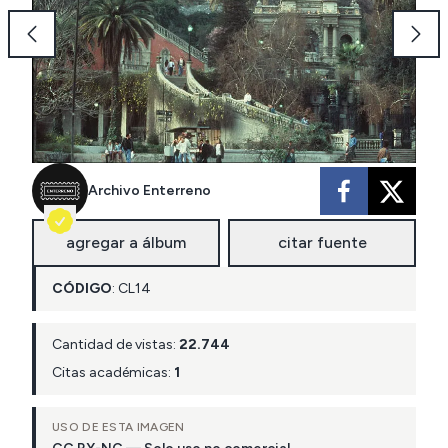
Archivo Enterreno
agregar a álbum
citar fuente
CÓDIGO
:
CL
14
Cantidad de vistas:
22.744
Citas académicas:
1
USO DE ESTA IMAGEN