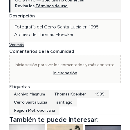
CC BY-NC — Solo uso no comercial
Revisa los
Términos de uso
Descripción
Fotografía del Cerro Santa Lucia en 1995. 
Archivo de Thomas Hoepker
Ver más
Comentarios de la comunidad
Inicia sesión para ver los comentarios y más contexto.
Iniciar sesión
Etiquetas
Archivo Magnum
Thomas Koepker
1995
Cerro Santa Lucia
santiago
Region Metropolitana
También te puede interesar: