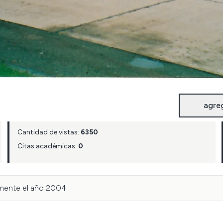
agre
Cantidad de vistas:
6350
Citas académicas:
0
emente el año 2004