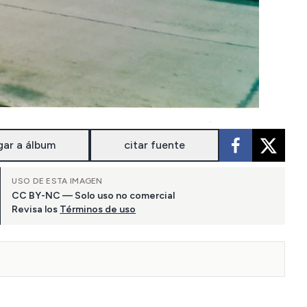
gar a álbum
citar fuente
USO DE ESTA IMAGEN
CC BY-NC — Solo uso no comercial
Revisa los
Términos de uso