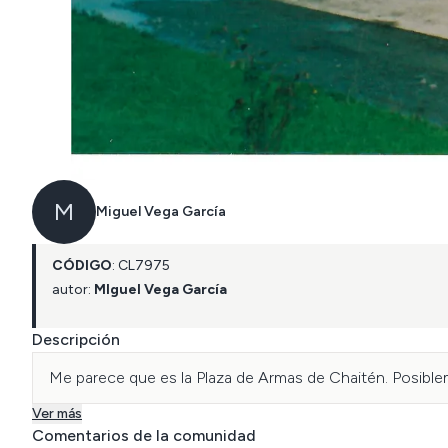
M
Miguel Vega García
CÓDIGO
:
CL
7975
autor:
MIguel Vega García
Descripción
Me parece que es la Plaza de Armas de Chaitén. Posibl
Ver más
Comentarios de la comunidad