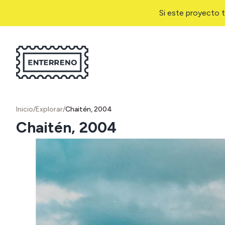
Si este proyecto t
Inicio
/
Explorar
/
Chaitén, 2004
Chaitén, 2004